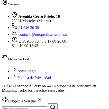
Contacto
Avenida Cerro Prieto, 16
28931 Móstoles (Madrid)
91 646 50 38
contacto@ortopediaserrano.com
L-V: 9:30-13:45 y 17:00-20:00
Sáb: 10:00-13:45
Información legal
Aviso Legal
Política de Privacidad
© 2026
Ortopedia Serrano
— Tu ortopedia de confianza en
Móstoles. Todos los derechos reservados.
Ortopedia Serrano