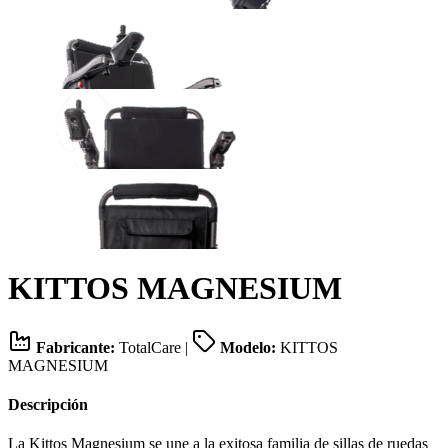
KITTOS MAGNESIUM
Fabricante:
TotalCare
|
Modelo:
KITTOS
MAGNESIUM
Descripción
La Kittos Magnesium se une a la exitosa familia de sillas de ruedas