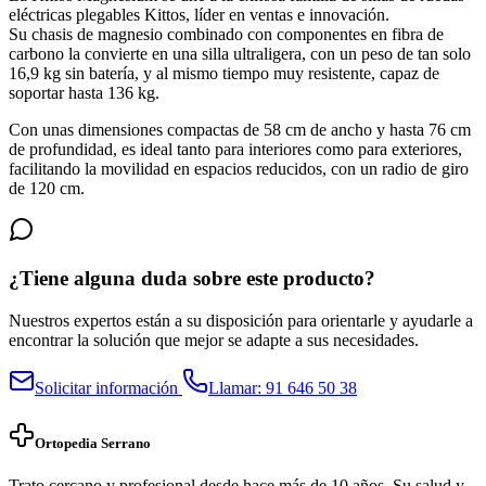
eléctricas plegables Kittos, líder en ventas e innovación.
Su chasis de magnesio combinado con componentes en fibra de
carbono la convierte en una silla ultraligera, con un peso de tan solo
16,9 kg sin batería, y al mismo tiempo muy resistente, capaz de
soportar hasta 136 kg.
Con unas dimensiones compactas de 58 cm de ancho y hasta 76 cm
de profundidad, es ideal tanto para interiores como para exteriores,
facilitando la movilidad en espacios reducidos, con un radio de giro
de 120 cm.
¿Tiene alguna duda sobre este producto?
Nuestros expertos están a su disposición para orientarle y ayudarle a
encontrar la solución que mejor se adapte a sus necesidades.
Solicitar información
Llamar: 91 646 50 38
Ortopedia Serrano
Trato cercano y profesional desde hace más de 10 años. Su salud y