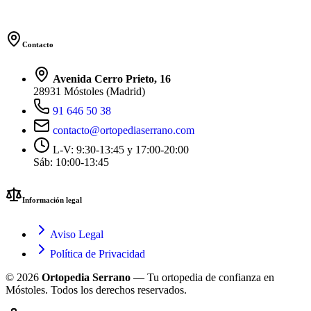
Contacto
Avenida Cerro Prieto, 16
28931 Móstoles (Madrid)
91 646 50 38
contacto@ortopediaserrano.com
L-V: 9:30-13:45 y 17:00-20:00
Sáb: 10:00-13:45
Información legal
Aviso Legal
Política de Privacidad
© 2026
Ortopedia Serrano
— Tu ortopedia de confianza en
Móstoles. Todos los derechos reservados.