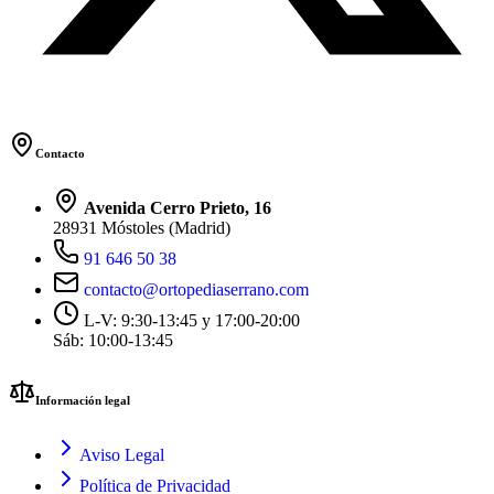
Contacto
Avenida Cerro Prieto, 16
28931 Móstoles (Madrid)
91 646 50 38
contacto@ortopediaserrano.com
L-V: 9:30-13:45 y 17:00-20:00
Sáb: 10:00-13:45
Información legal
Aviso Legal
Política de Privacidad