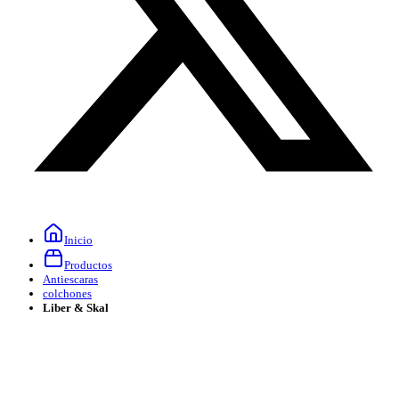
Inicio
Productos
Antiescaras
colchones
Liber & Skal